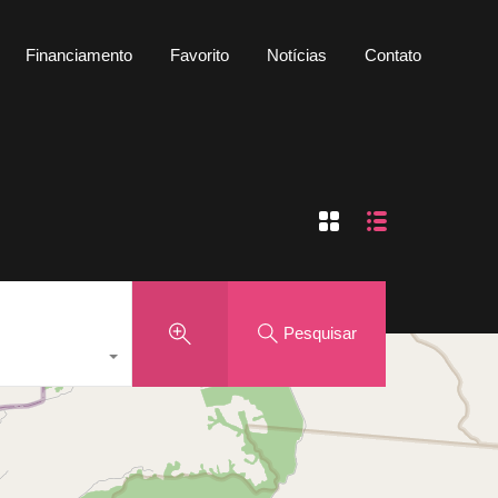
uguel
Financiamento
Favorito
Notícias
Contato
Financiamento
Favorito
Notícias
Contato
Pesquisar