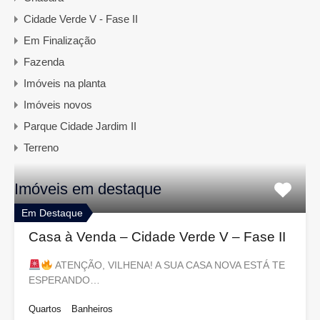
Cidade Verde V - Fase II
Em Finalização
Fazenda
Imóveis na planta
Imóveis novos
Parque Cidade Jardim II
Terreno
Imóveis em destaque
Em Destaque
Casa à Venda – Cidade Verde V – Fase II
ATENÇÃO, VILHENA! A SUA CASA NOVA ESTÁ TE
ESPERANDO…
Quartos
Banheiros