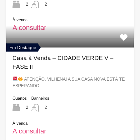
2
2
À venda
A consultar
Em Destaque
Casa à Venda – CIDADE VERDE V –
FASE II
ATENÇÃO, VILHENA! A SUA CASA NOVA ESTÁ TE
ESPERANDO…
Quartos
Banheiros
2
2
À venda
A consultar