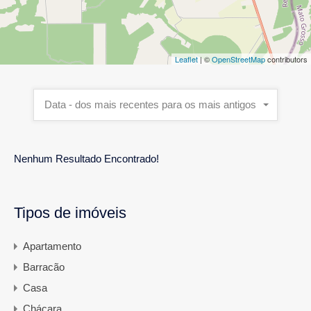
Leaflet
| ©
OpenStreetMap
contributors
Data - dos mais recentes para os mais antigos
Nenhum Resultado Encontrado!
Tipos de imóveis
Apartamento
Barracão
Casa
Chácara