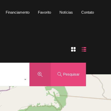
uguel
Financiamento
Favorito
Notícias
Contato
Financiamento
Favorito
Notícias
Contato
Pesquisar