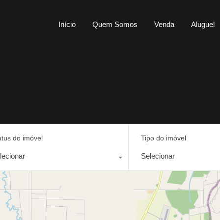
Início
Quem Somos
Venda
Al
Início
Quem Somos
Venda
Aluguel
atus do imóvel
Tipo do imóvel
lecionar
Selecionar