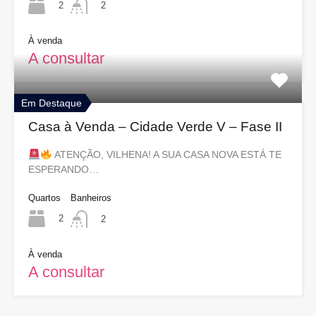
2
2
À venda
A consultar
Em Destaque
Casa à Venda – Cidade Verde V – Fase II
ATENÇÃO, VILHENA! A SUA CASA NOVA ESTÁ TE
ESPERANDO…
Quartos
Banheiros
2
2
À venda
A consultar