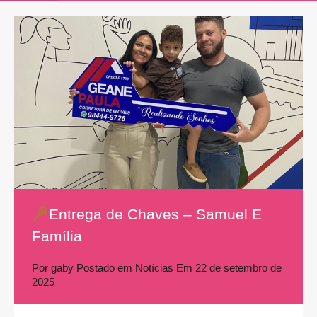
Entrega de Chaves – Samuel E
Família
Por
gaby
Postado em
Notícias
Em
22 de setembro de
2025