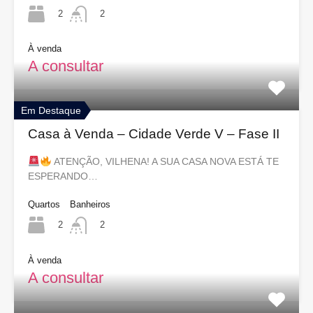
2
2
À venda
A consultar
Em Destaque
Casa à Venda – Cidade Verde V – Fase II
ATENÇÃO, VILHENA! A SUA CASA NOVA ESTÁ TE
ESPERANDO…
Quartos
Banheiros
2
2
À venda
A consultar