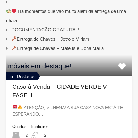
Há momentos que vão muito além da entrega de uma
chave…
DOCUMENTAÇÃO GRATUITA !!
Entrega de Chaves – Jetro e Miriam
Entrega de Chaves – Mateus e Dona Maria
Imóveis em destaque!
Em Destaque
Casa à Venda – CIDADE VERDE V –
FASE II
ATENÇÃO, VILHENA! A SUA CASA NOVA ESTÁ TE
ESPERANDO…
Quartos
Banheiros
2
2