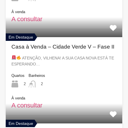
À venda
A consultar
Em Destaque
Casa à Venda – Cidade Verde V – Fase II
ATENÇÃO, VILHENA! A SUA CASA NOVA ESTÁ TE
ESPERANDO…
Quartos
Banheiros
2
2
À venda
A consultar
Em Destaque